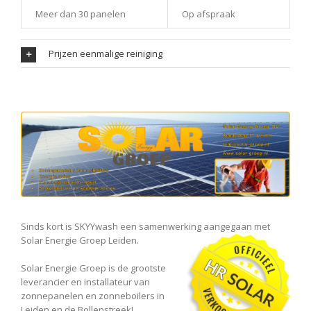
Meer dan 30 panelen
Op afspraak
Prijzen eenmalige reiniging
Sinds kort is SKYYwash een samenwerking aangegaan met
Solar Energie Groep Leiden.
Solar Energie Groep is de grootste
leverancier en installateur van
zonnepanelen en zonneboilers in
Leiden en de Bollenstreek!