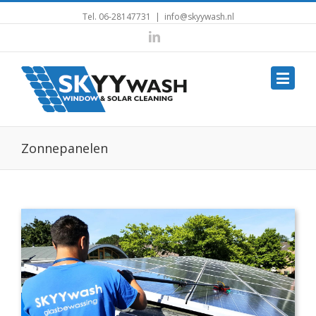
Tel.
06-28147731
|
info@skyywash.nl
Linkedin
Zonnepanelen