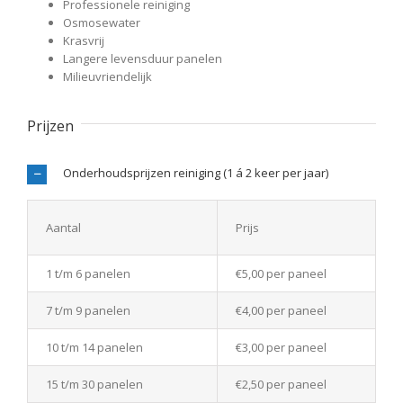
Professionele reiniging
Osmosewater
Krasvrij
Langere levensduur panelen
Milieuvriendelijk
Prijzen
Onderhoudsprijzen reiniging (1 á 2 keer per jaar)
Aantal
Prijs
1 t/m 6 panelen
€5,00 per paneel
7 t/m 9 panelen
€4,00 per paneel
10 t/m 14 panelen
€3,00 per paneel
15 t/m 30 panelen
€2,50 per paneel